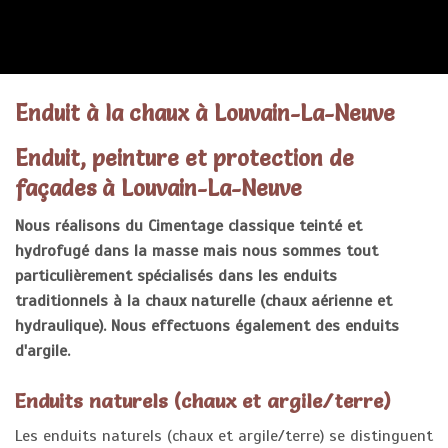
ENDUITS
Enduit à la chaux à Louvain-La-Neuve
Enduit, peinture et protection de
façades à Louvain-La-Neuve
Nous réalisons du Cimentage classique teinté et
hydrofugé dans la masse mais nous sommes tout
particulièrement spécialisés dans les enduits
traditionnels à la chaux naturelle (chaux aérienne et
hydraulique). Nous effectuons également des enduits
d'argile.
Enduits naturels (chaux et argile/terre)
Les enduits naturels (chaux et argile/terre) se distinguent