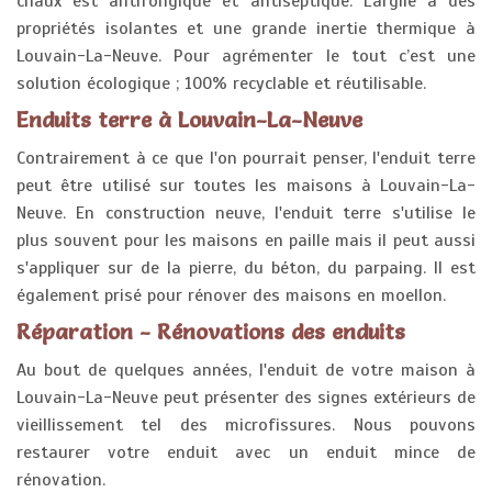
chaux est antifongique et antiseptique. L'argile a des
propriétés isolantes et une grande inertie thermique à
Louvain-La-Neuve. Pour agrémenter le tout c’est une
solution écologique ; 100% recyclable et réutilisable.
Enduits terre à Louvain-La-Neuve
Contrairement à ce que l'on pourrait penser, l'enduit terre
peut être utilisé sur toutes les maisons à Louvain-La-
Neuve. En construction neuve, l'enduit terre s'utilise le
plus souvent pour les maisons en paille mais il peut aussi
s'appliquer sur de la pierre, du béton, du parpaing. Il est
également prisé pour rénover des maisons en moellon.
Réparation - Rénovations des enduits
Au bout de quelques années, l'enduit de votre maison à
Louvain-La-Neuve peut présenter des signes extérieurs de
vieillissement tel des microfissures. Nous pouvons
restaurer votre enduit avec un enduit mince de
rénovation.