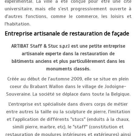
expérimental. La ville a été conçue pour être une cité
universitaire, mais elle s'est progressivement ouverte à
d'autres fonctions, comme le commerce, les loisirs et
l'habitation.
Entreprise artisanale de restauration de façade
ARTIBAT Staff & Stuc s.p.r.l est une petite entreprise
artisanale experte dans la restauration de
bâtiments anciens et plus particulièrement dans les
monuments classés.
Créée au début de l'automne 2009, elle se situe en plein
coeur du Brabant Wallon dans le village de Jodoigne-
Souveraine. La société se déplace dans toute la Belgique.
L'entreprise est spécialisée dans divers corps de métier
entre autres la taille ou la sculpture de pierre, l'imitation
et l'application de différents "stucs" (enduits à la chaux,
simili pierre, marbre, etc), le "staff" (constitution et
restauration de moulures intérieures et extérieures) ainsi