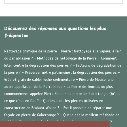
Découvrez des réponses aux questions les plus
fréquentes
Nettoyage chimique de la pierre -
Pierre : Nettoyage à la vapeur, à l'air
ou par abrasion ? -
Méthodes de nettoyage de la Pierre -
Comment
luter contre la dégradation des pierres ? -
Facteurs de dégradation de
la pierre ? -
Préserver notre patrimoine : la dégradation des pierres -
Grès et grain de sable, roche sédimentaire -
Pierre de Meuse, une
autre appellation de la Pierre Bleue -
La Pierre de Tournai, ou plus
communément appelée Pierre Bleue -
La pierre de Gobertange: Qu'est
ce que c'est en fait ? -
Quelles sont les pierres utilisées en
construction en Brabant Wallon ? -
Est il possible de réparer une
façade en pierre de Gobertange ? -
Quelle est la meilleur méthode de
sablage d'une maison ? -
Peux t'on hydrofuger un mur en pierre ? -