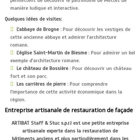
permettent de découvrir le patrimoine de Mettet de
manière ludique et interactive.
Quelques idées de visites:
L'abbaye de Brogne
: Pour découvrir les vestiges de
cette ancienne abbaye et admirer l'architecture
romane.
L'église Saint-Martin de Biesme
: Pour admirer un bel
exemple d'architecture romane.
Le château de Bossière
: Pour découvrir un château
fort et son parc.
Les carrières de pierre
: Pour comprendre
l'importance de cette activité économique dans la
région.
Entreprise artisanale de restauration de façade
ARTIBAT Staff & Stuc s.p.r.l est une petite entreprise
artisanale experte dans la restauration de
bâtiments anciens et plus particulièrement dans les