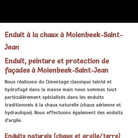
ENDUITS
Enduit à la chaux à Molenbeek-Saint-
Jean
Enduit, peinture et protection de
façades à Molenbeek-Saint-Jean
Nous réalisons du Cimentage classique teinté et
hydrofugé dans la masse mais nous sommes tout
particulièrement spécialisés dans les enduits
traditionnels à la chaux naturelle (chaux aérienne et
hydraulique). Nous effectuons également des enduits
d'argile.
Enduits naturels (chaux et argile/terre)