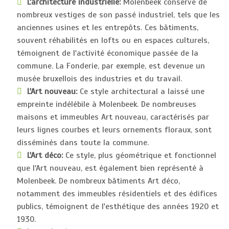
L'architecture industrielle:
Molenbeek conserve de
nombreux vestiges de son passé industriel, tels que les
anciennes usines et les entrepôts. Ces bâtiments,
souvent réhabilités en lofts ou en espaces culturels,
témoignent de l'activité économique passée de la
commune. La Fonderie, par exemple, est devenue un
musée bruxellois des industries et du travail.
L'Art nouveau:
Ce style architectural a laissé une
empreinte indélébile à Molenbeek. De nombreuses
maisons et immeubles Art nouveau, caractérisés par
leurs lignes courbes et leurs ornements floraux, sont
disséminés dans toute la commune.
L'Art déco:
Ce style, plus géométrique et fonctionnel
que l'Art nouveau, est également bien représenté à
Molenbeek. De nombreux bâtiments Art déco,
notamment des immeubles résidentiels et des édifices
publics, témoignent de l'esthétique des années 1920 et
1930.