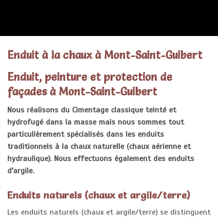
ENDUITS
Enduit à la chaux à Mont-Saint-Guibert
Enduit, peinture et protection de
façades à Mont-Saint-Guibert
Nous réalisons du Cimentage classique teinté et
hydrofugé dans la masse mais nous sommes tout
particulièrement spécialisés dans les enduits
traditionnels à la chaux naturelle (chaux aérienne et
hydraulique). Nous effectuons également des enduits
d'argile.
Enduits naturels (chaux et argile/terre)
Les enduits naturels (chaux et argile/terre) se distinguent