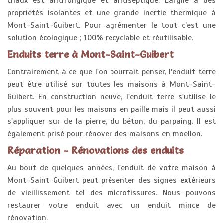
chaux est antifongique et antiseptique. L'argile a des
propriétés isolantes et une grande inertie thermique à
Mont-Saint-Guibert. Pour agrémenter le tout c’est une
solution écologique ; 100% recyclable et réutilisable.
Enduits terre à Mont-Saint-Guibert
Contrairement à ce que l'on pourrait penser, l'enduit terre
peut être utilisé sur toutes les maisons à Mont-Saint-
Guibert. En construction neuve, l'enduit terre s'utilise le
plus souvent pour les maisons en paille mais il peut aussi
s'appliquer sur de la pierre, du béton, du parpaing. Il est
également prisé pour rénover des maisons en moellon.
Réparation - Rénovations des enduits
Au bout de quelques années, l'enduit de votre maison à
Mont-Saint-Guibert peut présenter des signes extérieurs
de vieillissement tel des microfissures. Nous pouvons
restaurer votre enduit avec un enduit mince de
rénovation.