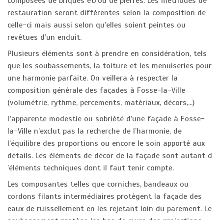
composées de briques et/ou de pierres. Les méthodes de
restauration seront différentes selon la composition de
celle-ci mais aussi selon qu’elles soient peintes ou
revêtues d’un enduit.
Plusieurs éléments sont à prendre en considération, tels
que les soubassements, la toiture et les menuiseries pour
une harmonie parfaite. On veillera à respecter la
composition générale des façades à Fosse-la-Ville
(volumétrie, rythme, percements, matériaux, décors,...)
L’apparente modestie ou sobriété d’une façade à Fosse-
la-Ville n’exclut pas la recherche de l’harmonie, de
l’équilibre des proportions ou encore le soin apporté aux
détails. Les éléments de décor de la façade sont autant d
’éléments techniques dont il faut tenir compte.
Les composantes telles que corniches, bandeaux ou
cordons filants intermédiaires protègent la façade des
eaux de ruissellement en les rejetant loin du parement. Le