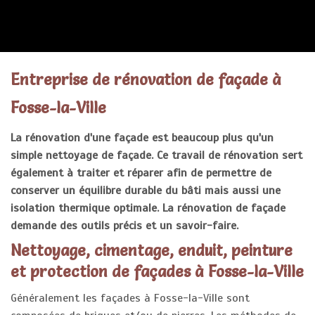
ENTREPRISE RÉNOVATION FAÇADE
Entreprise de rénovation de façade à
Fosse-la-Ville
La rénovation d'une façade est beaucoup plus qu'un
simple nettoyage de façade. Ce travail de rénovation sert
également à traiter et réparer afin de permettre de
conserver un équilibre durable du bâti mais aussi une
isolation thermique optimale. La rénovation de façade
demande des outils précis et un savoir-faire.
Nettoyage, cimentage, enduit, peinture
et protection de façades à Fosse-la-Ville
Généralement les façades à Fosse-la-Ville sont