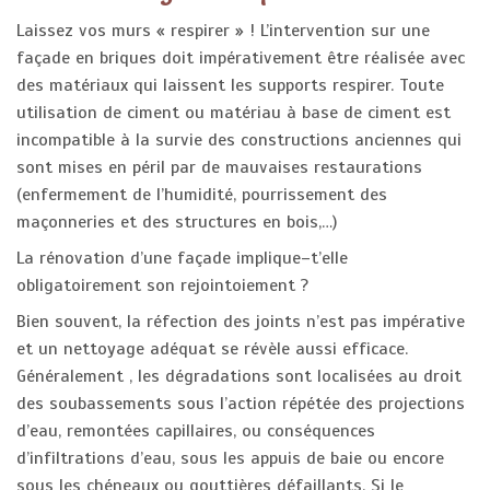
Laissez vos murs « respirer » ! L’intervention sur une
façade en briques doit impérativement être réalisée avec
des matériaux qui laissent les supports respirer. Toute
utilisation de ciment ou matériau à base de ciment est
incompatible à la survie des constructions anciennes qui
sont mises en péril par de mauvaises restaurations
(enfermement de l’humidité, pourrissement des
maçonneries et des structures en bois,…)
La rénovation d’une façade implique–t’elle
obligatoirement son rejointoiement ?
Bien souvent, la réfection des joints n’est pas impérative
et un nettoyage adéquat se révèle aussi efficace.
Généralement , les dégradations sont localisées au droit
des soubassements sous l’action répétée des projections
d’eau, remontées capillaires, ou conséquences
d’infiltrations d’eau, sous les appuis de baie ou encore
sous les chéneaux ou gouttières défaillants. Si le