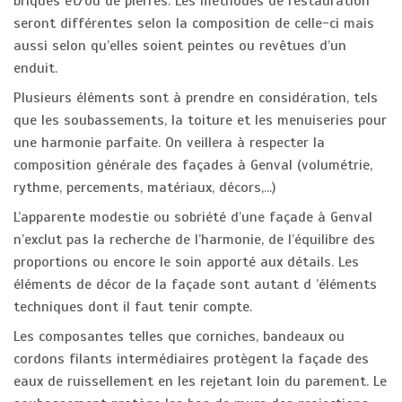
briques et/ou de pierres. Les méthodes de restauration
seront différentes selon la composition de celle-ci mais
aussi selon qu’elles soient peintes ou revêtues d’un
enduit.
Plusieurs éléments sont à prendre en considération, tels
que les soubassements, la toiture et les menuiseries pour
une harmonie parfaite. On veillera à respecter la
composition générale des façades à Genval (volumétrie,
rythme, percements, matériaux, décors,...)
L’apparente modestie ou sobriété d’une façade à Genval
n’exclut pas la recherche de l’harmonie, de l’équilibre des
proportions ou encore le soin apporté aux détails. Les
éléments de décor de la façade sont autant d ’éléments
techniques dont il faut tenir compte.
Les composantes telles que corniches, bandeaux ou
cordons filants intermédiaires protègent la façade des
eaux de ruissellement en les rejetant loin du parement. Le