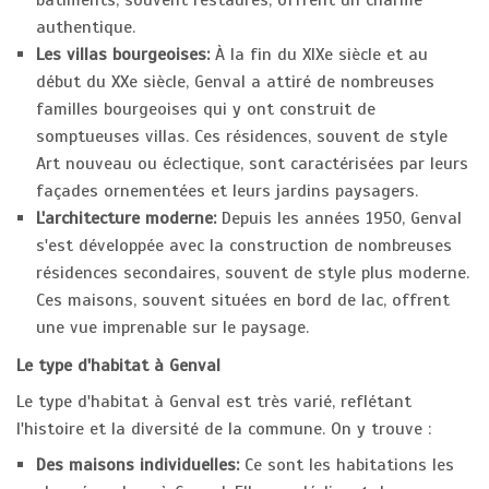
bâtiments, souvent restaurés, offrent un charme
authentique.
Les villas bourgeoises:
À la fin du XIXe siècle et au
début du XXe siècle, Genval a attiré de nombreuses
familles bourgeoises qui y ont construit de
somptueuses villas. Ces résidences, souvent de style
Art nouveau ou éclectique, sont caractérisées par leurs
façades ornementées et leurs jardins paysagers.
L'architecture moderne:
Depuis les années 1950, Genval
s'est développée avec la construction de nombreuses
résidences secondaires, souvent de style plus moderne.
Ces maisons, souvent situées en bord de lac, offrent
une vue imprenable sur le paysage.
Le type d'habitat à Genval
Le type d'habitat à Genval est très varié, reflétant
l'histoire et la diversité de la commune. On y trouve :
Des maisons individuelles:
Ce sont les habitations les