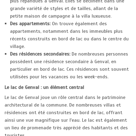
plus répandues à Genval. Elles se déclinent dans une
grande variété de styles et de tailles, allant de la
petite maison de campagne à la villa luxueuse.
Des appartements:
On trouve également des
appartements, notamment dans les immeubles plus
récents construits en bord de lac ou dans le centre du
village.
Des résidences secondaires:
De nombreuses personnes
possèdent une résidence secondaire à Genval, en
particulier en bord de lac. Ces résidences sont souvent
utilisées pour les vacances ou les week-ends.
Le lac de Genval : un élément central
Le lac de Genval joue un rôle central dans le patrimoine
architectural de la commune. De nombreuses villas et
résidences ont été construites en bord de lac, offrant
ainsi une vue magnifique sur l'eau. Le lac est également
un lieu de promenade très apprécié des habitants et des
touristes.