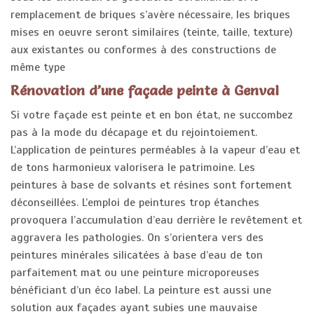
remplacement de briques s’avère nécessaire, les briques
mises en oeuvre seront similaires (teinte, taille, texture)
aux existantes ou conformes à des constructions de
même type
Rénovation d’une façade peinte à Genval
Si votre façade est peinte et en bon état, ne succombez
pas à la mode du décapage et du rejointoiement.
L’application de peintures perméables à la vapeur d’eau et
de tons harmonieux valorisera le patrimoine. Les
peintures à base de solvants et résines sont fortement
déconseillées. L’emploi de peintures trop étanches
provoquera l’accumulation d’eau derrière le revêtement et
aggravera les pathologies. On s’orientera vers des
peintures minérales silicatées à base d’eau de ton
parfaitement mat ou une peinture microporeuses
bénéficiant d’un éco label. La peinture est aussi une
solution aux façades ayant subies une mauvaise