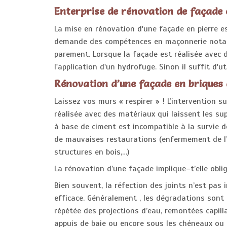
Enterprise de rénovation de façade e
La mise en rénovation d'une façade en pierre e
demande des compétences en maçonnerie notamme
parement. Lorsque la façade est réalisée avec de
l'application d'un hydrofuge. Sinon il suffit d'u
Rénovation d’une façade en briques 
Laissez vos murs « respirer » ! L’intervention 
réalisée avec des matériaux qui laissent les su
à base de ciment est incompatible à la survie d
de mauvaises restaurations (enfermement de l
structures en bois,…)
La rénovation d’une façade implique–t’elle obl
Bien souvent, la réfection des joints n’est pas
efficace. Généralement , les dégradations sont
répétée des projections d’eau, remontées capilla
appuis de baie ou encore sous les chéneaux ou 