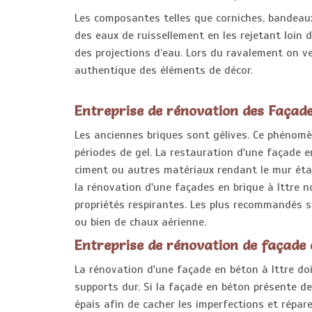
Les composantes telles que corniches, bandeaux
des eaux de ruissellement en les rejetant loin
des projections d’eau. Lors du ravalement on vei
authentique des éléments de décor.
Entreprise de rénovation des Façade
Les anciennes briques sont gélives. Ce phénomè
périodes de gel. La restauration d'une façade en
ciment ou autres matériaux rendant le mur étan
la rénovation d'une façades en brique à Ittre n
propriétés respirantes. Les plus recommandés s
ou bien de chaux aérienne.
Entreprise de rénovation de façade
La rénovation d'une façade en béton à Ittre doi
supports dur. Si la façade en béton présente de
épais afin de cacher les imperfections et répare