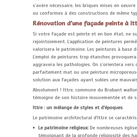
s’avère nécessaire, les briques mises en oeuvre s
ou conformes à des constructions de même ty
Rénovation d’une façade peinte à It
Si votre façade est peinte et en bon état, ne
rejointoiement. L’application de peintures perm
valorisera le patrimoine. Les peintures à base 
L’emploi de peintures trop étanches provoquera 
aggravera les pathologies. On s’orientera vers 
parfaitement mat ou une peinture microporeuses
solution aux façades ayant subies une mauvais
Absolument ! Ittre, commune du Brabant wallon, 
témoigne de son histoire mouvementée et de s
Ittre : un mélange de styles et d'époques
Le patrimoine architectural d'Ittre se caractéri
Le patrimoine religieux:
De nombreuses églises 
témoignant de la profonde religiosité des hab