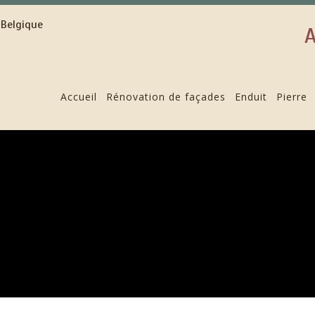
A
Accueil
Rénovation de façades
Enduit
Pierre
ADE