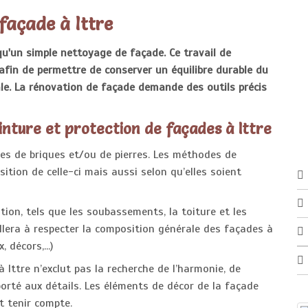
façade à Ittre
u'un simple nettoyage de façade. Ce travail de
afin de permettre de conserver un équilibre durable du
le. La rénovation de façade demande des outils précis
inture et protection de façades à Ittre
es de briques et/ou de pierres. Les méthodes de
ition de celle-ci mais aussi selon qu’elles soient
ion, tels que les soubassements, la toiture et les
llera à respecter la composition générale des façades à
 décors,...)
 Ittre n’exclut pas la recherche de l’harmonie, de
porté aux détails. Les éléments de décor de la façade
t tenir compte.