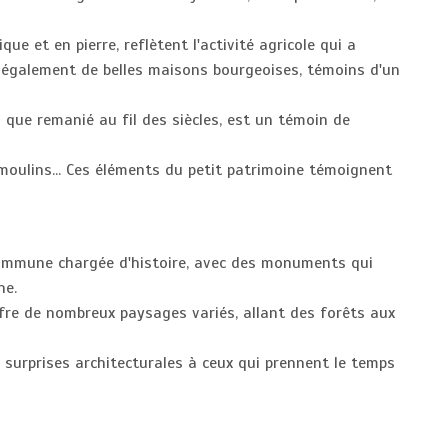
ue et en pierre, reflètent l'activité agricole qui a
e également de belles maisons bourgeoises, témoins d'un
n que remanié au fil des siècles, est un témoin de
 moulins... Ces éléments du petit patrimoine témoignent
ommune chargée d'histoire, avec des monuments qui
ne.
fre de nombreux paysages variés, allant des forêts aux
surprises architecturales à ceux qui prennent le temps