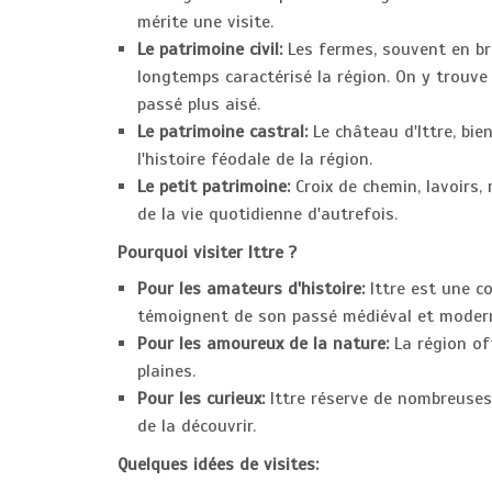
mérite une visite.
Le patrimoine civil:
Les fermes, souvent en briq
longtemps caractérisé la région. On y trouv
passé plus aisé.
Le patrimoine castral:
Le château d'Ittre, bie
l'histoire féodale de la région.
Le petit patrimoine:
Croix de chemin, lavoirs,
de la vie quotidienne d'autrefois.
Pourquoi visiter Ittre ?
Pour les amateurs d'histoire:
Ittre est une c
témoignent de son passé médiéval et moder
Pour les amoureux de la nature:
La région of
plaines.
Pour les curieux:
Ittre réserve de nombreuses 
de la découvrir.
Quelques idées de visites: