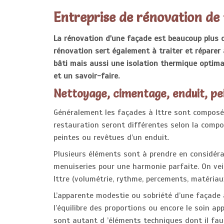
Entreprise de rénovation de 
La rénovation d'une façade est beaucoup plus q
rénovation sert également à traiter et réparer 
bâti mais aussi une isolation thermique optima
et un savoir-faire.
Nettoyage, cimentage, enduit, pe
Généralement les façades à Ittre sont composé
restauration seront différentes selon la compos
peintes ou revêtues d’un enduit.
Plusieurs éléments sont à prendre en considérat
menuiseries pour une harmonie parfaite. On vei
Ittre (volumétrie, rythme, percements, matériaux,
L’apparente modestie ou sobriété d’une façade à
l’équilibre des proportions ou encore le soin ap
sont autant d ’éléments techniques dont il fau