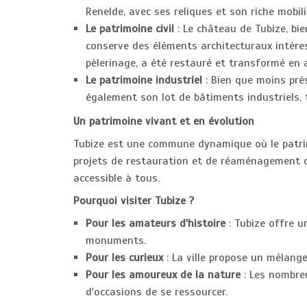
Renelde, avec ses reliques et son riche mobili
Le patrimoine civil
: Le château de Tubize, bi
conserve des éléments architecturaux intéres
pèlerinage, a été restauré et transformé en
Le patrimoine industriel
: Bien que moins prés
également son lot de bâtiments industriels,
Un patrimoine vivant et en évolution
Tubize est une commune dynamique où le patrim
projets de restauration et de réaménagement o
accessible à tous.
Pourquoi visiter Tubize ?
Pour les amateurs d'histoire
: Tubize offre u
monuments.
Pour les curieux
: La ville propose un mélange
Pour les amoureux de la nature
: Les nombre
d'occasions de se ressourcer.