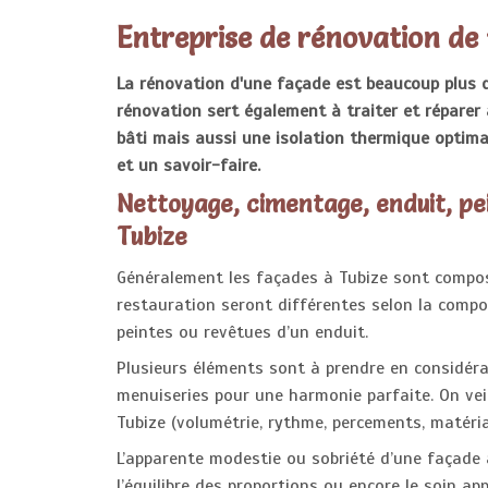
Entreprise de rénovation de
La rénovation d'une façade est beaucoup plus q
rénovation sert également à traiter et réparer 
bâti mais aussi une isolation thermique optima
et un savoir-faire.
Nettoyage, cimentage, enduit, pe
Tubize
Généralement les façades à Tubize sont compos
restauration seront différentes selon la compos
peintes ou revêtues d’un enduit.
Plusieurs éléments sont à prendre en considérat
menuiseries pour une harmonie parfaite. On vei
Tubize (volumétrie, rythme, percements, matériaux
L’apparente modestie ou sobriété d’une façade à
l’équilibre des proportions ou encore le soin ap