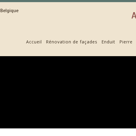
A
Accueil
Rénovation de façades
Enduit
Pierre
ADE