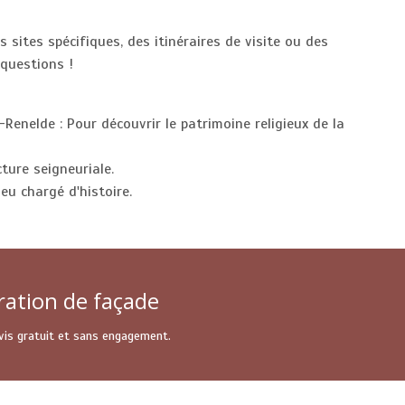
 sites spécifiques, des itinéraires de visite ou des
questions !
-Renelde : Pour découvrir le patrimoine religieux de la
cture seigneuriale.
ieu chargé d'histoire.
ration de façade
Devis gratuit et sans engagement.