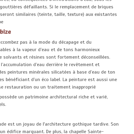
gouttières défaillants. Si le remplacement de briques
eront similaires (teinte, taille, texture) aux existantes
pe
bize
 succombez pas à la mode du décapage et du
éables à la vapeur d’eau et de tons harmonieux
de solvants et résines sont fortement déconseillées.
l’accumulation d’eau derrière le revêtement et
des peintures minérales silicatées à base d’eau de ton
 bénéficiant d’un éco label. La peinture est aussi une
e restauration ou un traitement inapproprié
possède un patrimoine architectural riche et varié,
ls.
rude est un joyau de l'architecture gothique tardive. Son
un édifice marquant. De plus, la chapelle Sainte-