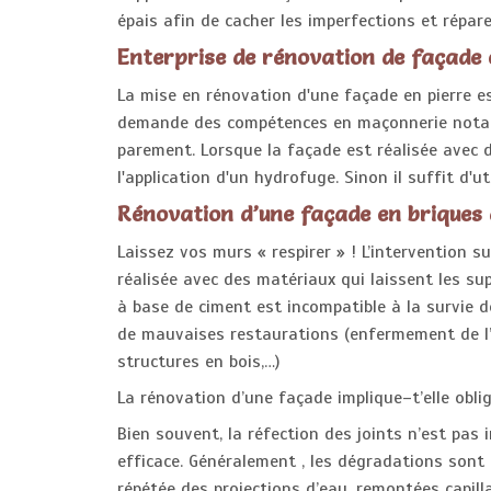
épais afin de cacher les imperfections et répare
Enterprise de rénovation de façade 
La mise en rénovation d'une façade en pierre e
demande des compétences en maçonnerie notamme
parement. Lorsque la façade est réalisée avec de
l'application d'un hydrofuge. Sinon il suffit d'u
Rénovation d’une façade en briques 
Laissez vos murs « respirer » ! L’intervention 
réalisée avec des matériaux qui laissent les su
à base de ciment est incompatible à la survie d
de mauvaises restaurations (enfermement de l
structures en bois,…)
La rénovation d’une façade implique–t’elle obl
Bien souvent, la réfection des joints n’est pas
efficace. Généralement , les dégradations sont
répétée des projections d’eau, remontées capilla