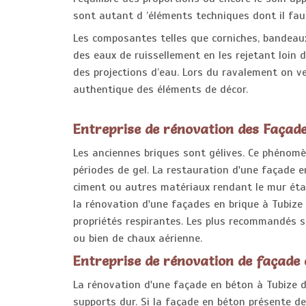
sont autant d ’éléments techniques dont il fau
Les composantes telles que corniches, bandeaux
des eaux de ruissellement en les rejetant loin
des projections d’eau. Lors du ravalement on vei
authentique des éléments de décor.
Entreprise de rénovation des Façade
Les anciennes briques sont gélives. Ce phénomè
périodes de gel. La restauration d'une façade en
ciment ou autres matériaux rendant le mur étan
la rénovation d'une façades en brique à Tubize 
propriétés respirantes. Les plus recommandés s
ou bien de chaux aérienne.
Entreprise de rénovation de façade
La rénovation d'une façade en béton à Tubize d
supports dur. Si la façade en béton présente de