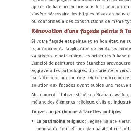
appuis de baie ou encore sous les chéneaux ou 
s’avère nécessaire, les briques mises en oeuvre s
ou conformes à des constructions de même ty
Rénovation d’une façade peinte à Tu
Si votre façade est peinte et en bon état, ne
rejointoiement. L’application de peintures perm
valorisera le patrimoine. Les peintures à base 
L’emploi de peintures trop étanches provoquera 
aggravera les pathologies. On s’orientera vers 
parfaitement mat ou une peinture microporeuses
solution aux façades ayant subies une mauvais
Absolument ! Tubize, située en Brabant wallon, 
mêlant des éléments religieux, civils et industrie
Tubize : un patrimoine à facettes multiples
Le patrimoine religieux
: L'église Sainte-Gert
imposante tour et son plan basilical en font 