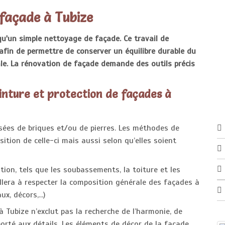
 façade à Tubize
u'un simple nettoyage de façade. Ce travail de
afin de permettre de conserver un équilibre durable du
le. La rénovation de façade demande des outils précis
inture et protection de façades à
ées de briques et/ou de pierres. Les méthodes de
ition de celle-ci mais aussi selon qu’elles soient
ion, tels que les soubassements, la toiture et les
llera à respecter la composition générale des façades à
, décors,...)
 Tubize n’exclut pas la recherche de l’harmonie, de
porté aux détails. Les éléments de décor de la façade