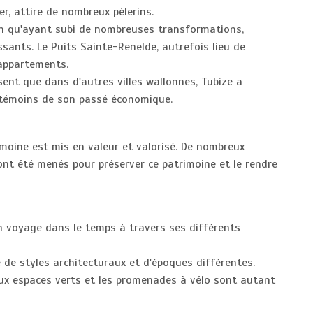
er, attire de nombreux pèlerins.
en qu'ayant subi de nombreuses transformations,
sants. Le Puits Sainte-Renelde, autrefois lieu de
 appartements.
ent que dans d'autres villes wallonnes, Tubize a
 témoins de son passé économique.
oine est mis en valeur et valorisé. De nombreux
nt été menés pour préserver ce patrimoine et le rendre
n voyage dans le temps à travers ses différents
 de styles architecturaux et d'époques différentes.
ux espaces verts et les promenades à vélo sont autant