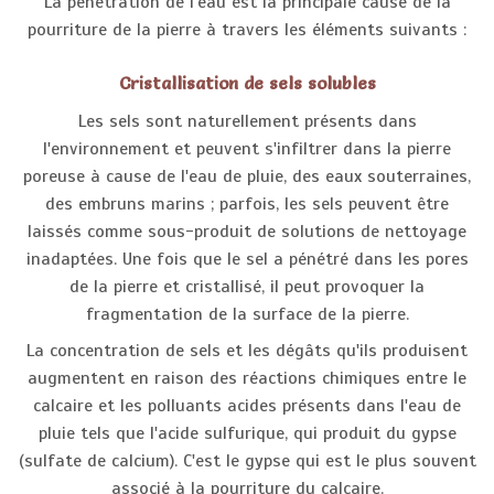
La pénétration de l'eau est la principale cause de la
pourriture de la pierre à travers les éléments suivants :
Cristallisation de sels solubles
Les sels sont naturellement présents dans
l'environnement et peuvent s'infiltrer dans la pierre
poreuse à cause de l'eau de pluie, des eaux souterraines,
des embruns marins ; parfois, les sels peuvent être
laissés comme sous-produit de solutions de nettoyage
inadaptées. Une fois que le sel a pénétré dans les pores
de la pierre et cristallisé, il peut provoquer la
fragmentation de la surface de la pierre.
La concentration de sels et les dégâts qu'ils produisent
augmentent en raison des réactions chimiques entre le
calcaire et les polluants acides présents dans l'eau de
pluie tels que l'acide sulfurique, qui produit du gypse
(sulfate de calcium). C'est le gypse qui est le plus souvent
associé à la pourriture du calcaire.