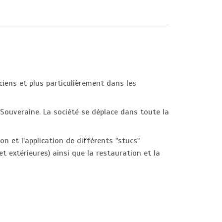
ciens et plus particulièrement dans les
-Souveraine. La société se déplace dans toute la
ion et l'application de différents "stucs"
 et extérieures) ainsi que la restauration et la