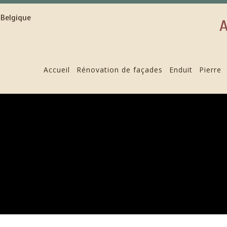
A
Accueil
Rénovation de façades
Enduit
Pierre