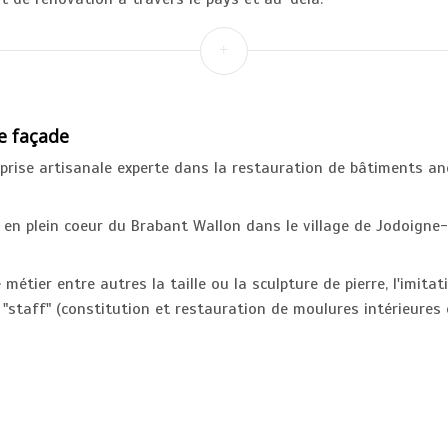
e façade
reprise artisanale experte dans la restauration de bâtiments an
 en plein coeur du Brabant Wallon dans le village de Jodoigne
 métier entre autres la taille ou la sculpture de pierre, l'imitat
 le "staff" (constitution et restauration de moulures intérieures