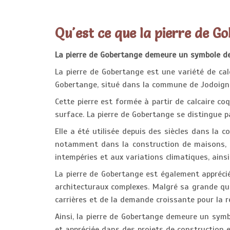
Qu'est ce que la pierre de G
La pierre de Gobertange demeure un symbole de 
La pierre de Gobertange est une variété de calc
Gobertange, situé dans la commune de Jodoigne
Cette pierre est formée à partir de calcaire coq
surface. La pierre de Gobertange se distingue p
Elle a été utilisée depuis des siècles dans la
notamment dans la construction de maisons, d'é
intempéries et aux variations climatiques, ainsi 
La pierre de Gobertange est également appréciée
architecturaux complexes. Malgré sa grande qua
carrières et de la demande croissante pour la 
Ainsi, la pierre de Gobertange demeure un symbol
et appréciée dans des projets de construction e