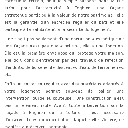
esthétique certain, pour le simple passant dans la rue
et/ou pour l’attractivité à Enghien, une façade
entretenue participe à la valeur de notre patrimoine : elle
est la garantie d’un entretien régulier du bâti et elle
participe à la salubrité et à la sécurité du logement.
Il ne s’agit pas seulement d’une opération « esthétique » :
une façade n’est pas que « belle » , elle a une fonction.
Elle est la première enveloppe qui protège votre maison,
elle doit donc s’entretenir par des travaux de réfection
d’enduits, de boiserie, de descentes d’eau, de ferronneries,
etc.
Enfin un entretien régulier avec des matériaux adaptés à
votre logement permet souvent de pallier une
intervention lourde et coûteuse… Une construction n’est
pas un élément isolé. Avant toute intervention sur la
façade à Enghien ou la toiture, il est nécessaire
d’observer l’environnement dans laquelle elle s’insère, de
manière à préserver l’harmonie.