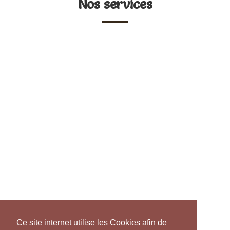
Nos services
Ce site internet utilise les Cookies afin de