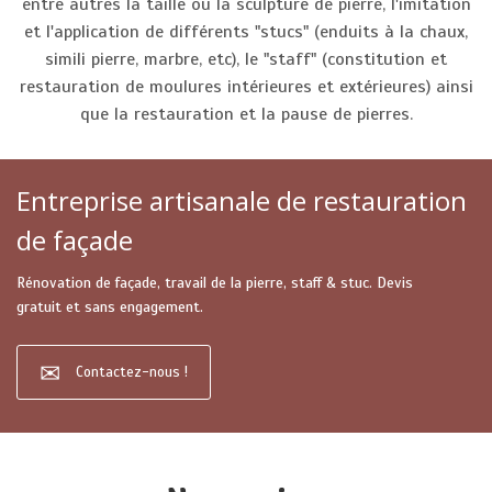
entre autres la taille ou la sculpture de pierre, l'imitation
et l'application de différents "stucs" (enduits à la chaux,
simili pierre, marbre, etc), le "staff" (constitution et
restauration de moulures intérieures et extérieures) ainsi
que la restauration et la pause de pierres.
Entreprise artisanale de restauration
de façade
Rénovation de façade, travail de la pierre, staff & stuc. Devis
gratuit et sans engagement.
Contactez-nous !