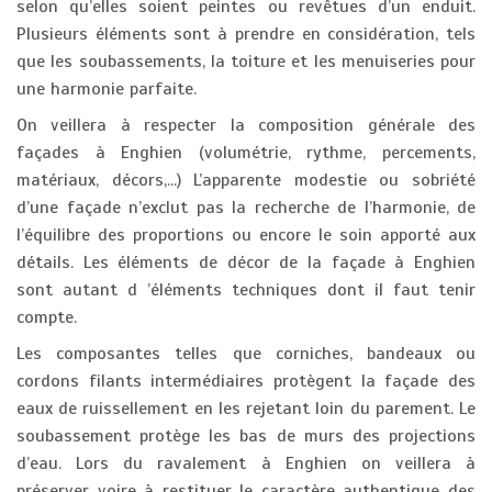
selon qu’elles soient peintes ou revêtues d’un enduit.
Plusieurs éléments sont à prendre en considération, tels
que les soubassements, la toiture et les menuiseries pour
une harmonie parfaite.
On veillera à respecter la composition générale des
façades à Enghien (volumétrie, rythme, percements,
matériaux, décors,...) L’apparente modestie ou sobriété
d’une façade n’exclut pas la recherche de l’harmonie, de
l’équilibre des proportions ou encore le soin apporté aux
détails. Les éléments de décor de la façade à Enghien
sont autant d ’éléments techniques dont il faut tenir
compte.
Les composantes telles que corniches, bandeaux ou
cordons filants intermédiaires protègent la façade des
eaux de ruissellement en les rejetant loin du parement. Le
soubassement protège les bas de murs des projections
d’eau. Lors du ravalement à Enghien on veillera à
préserver voire à restituer le caractère authentique des