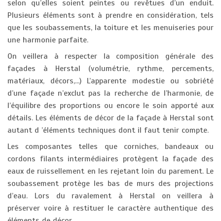
selon qu’elles soient peintes ou revêtues d’un enduit.
Plusieurs éléments sont à prendre en considération, tels
que les soubassements, la toiture et les menuiseries pour
une harmonie parfaite.
On veillera à respecter la composition générale des
façades à Herstal (volumétrie, rythme, percements,
matériaux, décors,...) L’apparente modestie ou sobriété
d’une façade n’exclut pas la recherche de l’harmonie, de
l’équilibre des proportions ou encore le soin apporté aux
détails. Les éléments de décor de la façade à Herstal sont
autant d ’éléments techniques dont il faut tenir compte.
Les composantes telles que corniches, bandeaux ou
cordons filants intermédiaires protègent la façade des
eaux de ruissellement en les rejetant loin du parement. Le
soubassement protège les bas de murs des projections
d’eau. Lors du ravalement à Herstal on veillera à
préserver voire à restituer le caractère authentique des
éléments de décor.