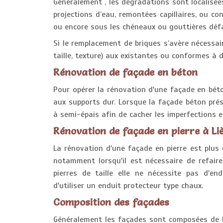
Généralement , les dégradations sont localisé
projections d’eau, remontées capillaires, ou co
ou encore sous les chéneaux ou gouttières défa
Si le remplacement de briques s’avère nécessair
taille, texture) aux existantes ou conformes à
Rénovation de façade en béton
Pour opérer la rénovation d'une façade en béton
aux supports dur. Lorsque la façade béton prés
à semi-épais afin de cacher les imperfections et
Rénovation de façade en pierre à Li
La rénovation d'une façade en pierre est plu
notamment lorsqu'il est nécessaire de refair
pierres de taille elle ne nécessite pas d'end
d'utiliser un enduit protecteur type chaux.
Composition des façades
Généralement les façades sont composées de b