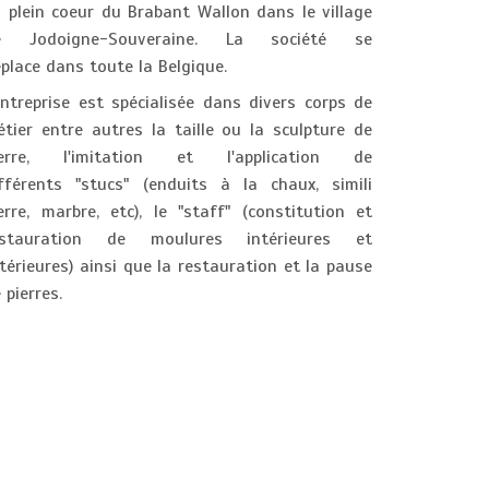
 plein coeur du Brabant Wallon dans le village
e Jodoigne-Souveraine. La société se
place dans toute la Belgique.
entreprise est spécialisée dans divers corps de
tier entre autres la taille ou la sculpture de
ierre, l'imitation et l'application de
fférents "stucs" (enduits à la chaux, simili
erre, marbre, etc), le "staff" (constitution et
estauration de moulures intérieures et
térieures) ainsi que la restauration et la pause
 pierres.