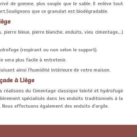
érivé de gomme, plus souple que le sable. Il enlève tout
ort.Soulignons que ce granulat est biodégradable.
iège
pierre bleue, pierre blanche, enduits, vieu cimentage,…)
ydrofuge (respirant ou non selon le support).
 sera plus facile à entretenir.
uisant ainsi l'humidité intérieure de votre maison.
çade à Liège
s réalisons du Cimentage classique teinté et hydrofugé
èrement spécialisés dans les enduits traditionnels à la
. Nous effectuons également des enduits d'argile.