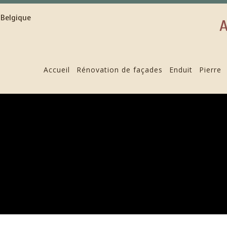
A
Accueil
Rénovation de façades
Enduit
Pierre