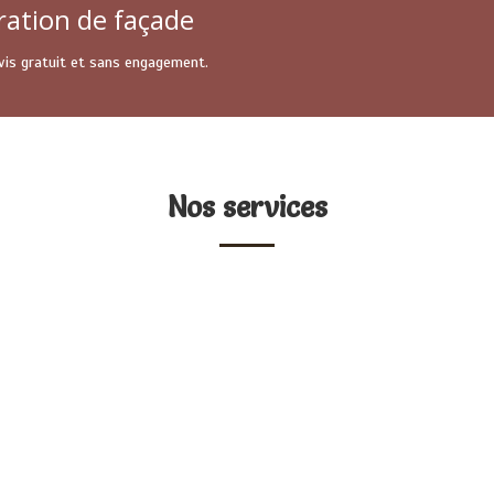
ration de façade
Devis gratuit et sans engagement.
Nos services