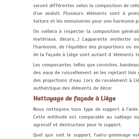
seront différentes selon la composition de cell
d’un enduit. Plusieurs éléments sont à pren
toiture et les menuiseries pour une harmonie pa
On veillera à respecter la composition généra
matériaux, décors,...) L’apparente modestie 
l’harmonie, de l’équilibre des proportions ou e
de la façade à Liège sont autant d ’éléments t
Les composantes telles que corniches, bandeau
des eaux de ruissellement en les rejetant loi
des projections d’eau. Lors du ravalement à Liè
authentique des éléments de décor.
Nettoyage de façade à Liège
Nous nettoyons tous type de support à l'aide
Cette méthode est comparable au sablage ou
agressif et destructeur pour le support.
Quel que soit le support, l'aéro-gommage est