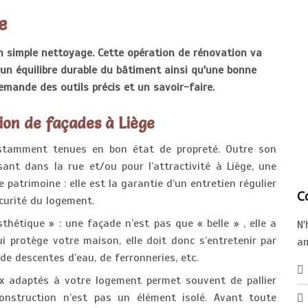
e
n simple nettoyage. Cette opération de rénovation va
r un équilibre durable du bâtiment ainsi qu'une bonne
emande des outils précis et un savoir-faire.
ion de façades à Liège
stamment tenues en bon état de propreté. Outre son
sant dans la rue et/ou pour l’attractivité à Liège, une
 patrimoine : elle est la garantie d’un entretien régulier
C
sécurité du logement.
thétique » : une façade n’est pas que « belle » , elle a
N
ui protège votre maison, elle doit donc s’entretenir par
am
 de descentes d’eau, de ferronneries, etc.
ux adaptés à votre logement permet souvent de pallier
onstruction n’est pas un élément isolé. Avant toute