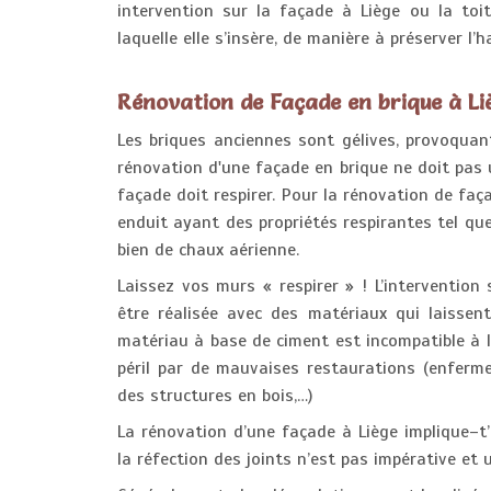
intervention sur la façade à Liège ou la toit
laquelle elle s’insère, de manière à préserver l’
Rénovation de Façade en brique à Li
Les briques anciennes sont gélives, provoquan
rénovation d'une façade en brique ne doit pas
façade doit respirer. Pour la rénovation de faça
enduit ayant des propriétés respirantes tel qu
bien de chaux aérienne.
Laissez vos murs « respirer » ! L’interventio
être réalisée avec des matériaux qui laissent
matériau à base de ciment est incompatible à 
péril par de mauvaises restaurations (enferm
des structures en bois,…)
La rénovation d’une façade à Liège implique–t’
la réfection des joints n’est pas impérative et