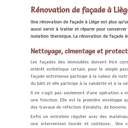
Rénovation de façade à Lièg
Une rénovation de façade à Liège est plus qu'u
aussi servir à traiter et réparer pour conserve
isolation thermique. La rénovation de façade d
Nettoyage, cimentage et protect
Les façades des immeubles doivent être con
intérêt esthétique certain, pour le simple pas
façade entretenue participe à la valeur de notre
du bâti et elle participe à la salubrité et à la 
Il ne s’agit pas seulement d’une opération « es
une fonction. Elle est la première enveloppe q
des travaux de réfection d’enduits, de boiserie,
Enfin un entretien régulier avec des matéria
une intervention lourde et coûteuse… Une c