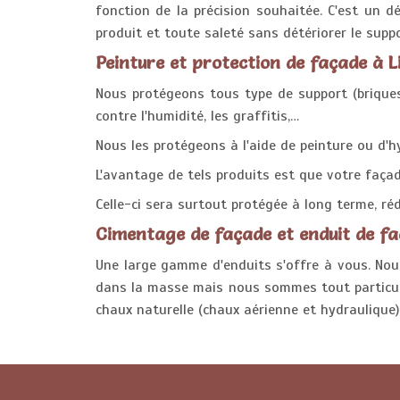
fonction de la précision souhaitée. C'est un d
produit et toute saleté sans détériorer le supp
Peinture et protection de façade à L
Nous protégeons tous type de support (briques, 
contre l'humidité, les graffitis,…
Nous les protégeons à l'aide de peinture ou d'h
L'avantage de tels produits est que votre façade
Celle-ci sera surtout protégée à long terme, réd
Cimentage de façade et enduit de fa
Une large gamme d'enduits s'offre à vous. Nou
dans la masse mais nous sommes tout particuli
chaux naturelle (chaux aérienne et hydraulique)