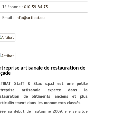
Téléphone :
010 39 84 75
Email :
info@artibat.eu
ntreprise artisanale de restauration de
açade
RTIBAT Staff & Stuc s.p.r.l est une petite
ntreprise artisanale experte dans la
estauration de bâtiments anciens et plus
rticulièrement dans les monuments classés.
éée au début de l'automne 2009, elle se situe