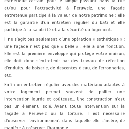
esthétique certain, pour le simple passant dans la rue
et/ou pour l’attractivité à Peruwelz, une façade
entretenue participe à la valeur de notre patrimoine : elle
est la garantie d’un entretien régulier du bâti et elle
participe à la salubrité et à la sécurité du logement.
Il ne s’agit pas seulement d’une opération « esthétique » :
une façade n’est pas que « belle » , elle a une fonction.
Elle est la première enveloppe qui protège votre maison,
elle doit donc s’entretenir par des travaux de réfection
d’enduits, de boiserie, de descentes d’eau, de ferronneries,
etc.
Enfin un entretien régulier avec des matériaux adaptés à
votre logement permet souvent de pallier une
intervention lourde et coûteuse… Une construction n’est
pas un élément isolé. Avant toute intervention sur la
façade à Peruwelz ou la toiture, il est nécessaire
d’observer l’environnement dans laquelle elle s’insère, de
manière à préserver l’harmonie.