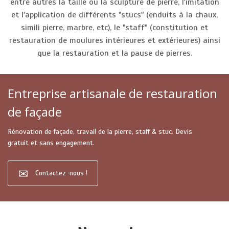
entre autres la taille ou la sculpture de pierre, l'imitation
et l'application de différents "stucs" (enduits à la chaux,
simili pierre, marbre, etc), le "staff" (constitution et
restauration de moulures intérieures et extérieures) ainsi
que la restauration et la pause de pierres.
Entreprise artisanale de restauration
de façade
Rénovation de façade, travail de la pierre, staff & stuc. Devis
gratuit et sans engagement.
Contactez-nous !