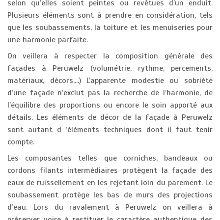
selon qu’elles soient peintes ou revêtues d’un enduit.
Plusieurs éléments sont à prendre en considération, tels
que les soubassements, la toiture et les menuiseries pour
une harmonie parfaite.
On veillera à respecter la composition générale des
façades à Peruwelz (volumétrie, rythme, percements,
matériaux, décors,...) L’apparente modestie ou sobriété
d’une façade n’exclut pas la recherche de l’harmonie, de
l’équilibre des proportions ou encore le soin apporté aux
détails. Les éléments de décor de la façade à Peruwelz
sont autant d ’éléments techniques dont il faut tenir
compte.
Les composantes telles que corniches, bandeaux ou
cordons filants intermédiaires protègent la façade des
eaux de ruissellement en les rejetant loin du parement. Le
soubassement protège les bas de murs des projections
d’eau. Lors du ravalement à Peruwelz on veillera à
préserver voire à restituer le caractère authentique des