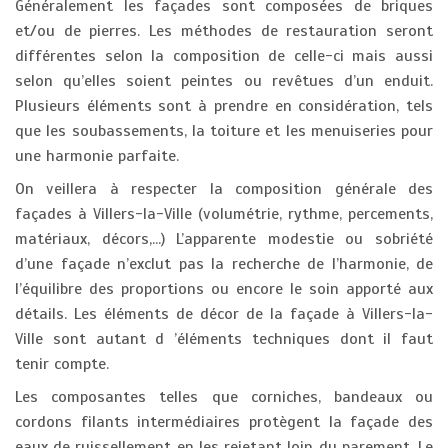
Généralement les façades sont composées de briques
et/ou de pierres. Les méthodes de restauration seront
différentes selon la composition de celle-ci mais aussi
selon qu’elles soient peintes ou revêtues d’un enduit.
Plusieurs éléments sont à prendre en considération, tels
que les soubassements, la toiture et les menuiseries pour
une harmonie parfaite.
On veillera à respecter la composition générale des
façades à Villers-la-Ville (volumétrie, rythme, percements,
matériaux, décors,...) L’apparente modestie ou sobriété
d’une façade n’exclut pas la recherche de l’harmonie, de
l’équilibre des proportions ou encore le soin apporté aux
détails. Les éléments de décor de la façade à Villers-la-
Ville sont autant d ’éléments techniques dont il faut
tenir compte.
Les composantes telles que corniches, bandeaux ou
cordons filants intermédiaires protègent la façade des
eaux de ruissellement en les rejetant loin du parement. Le