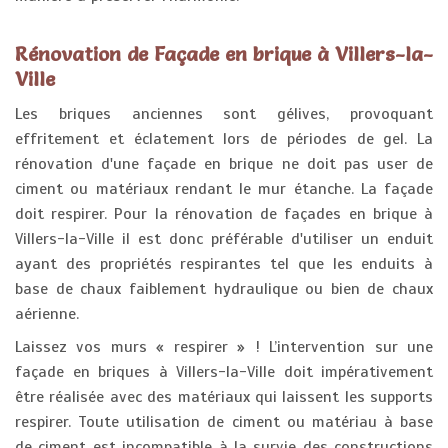
Rénovation de Façade en brique à Villers-la-
Ville
Les briques anciennes sont gélives, provoquant
effritement et éclatement lors de périodes de gel. La
rénovation d'une façade en brique ne doit pas user de
ciment ou matériaux rendant le mur étanche. La façade
doit respirer. Pour la rénovation de façades en brique à
Villers-la-Ville il est donc préférable d'utiliser un enduit
ayant des propriétés respirantes tel que les enduits à
base de chaux faiblement hydraulique ou bien de chaux
aérienne.
Laissez vos murs « respirer » ! L’intervention sur une
façade en briques à Villers-la-Ville doit impérativement
être réalisée avec des matériaux qui laissent les supports
respirer. Toute utilisation de ciment ou matériau à base
de ciment est incompatible à la survie des constructions