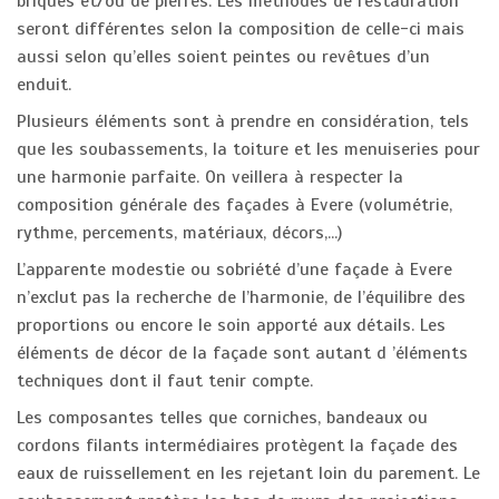
briques et/ou de pierres. Les méthodes de restauration
seront différentes selon la composition de celle-ci mais
aussi selon qu’elles soient peintes ou revêtues d’un
enduit.
Plusieurs éléments sont à prendre en considération, tels
que les soubassements, la toiture et les menuiseries pour
une harmonie parfaite. On veillera à respecter la
composition générale des façades à Evere (volumétrie,
rythme, percements, matériaux, décors,...)
L’apparente modestie ou sobriété d’une façade à Evere
n’exclut pas la recherche de l’harmonie, de l’équilibre des
proportions ou encore le soin apporté aux détails. Les
éléments de décor de la façade sont autant d ’éléments
techniques dont il faut tenir compte.
Les composantes telles que corniches, bandeaux ou
cordons filants intermédiaires protègent la façade des
eaux de ruissellement en les rejetant loin du parement. Le