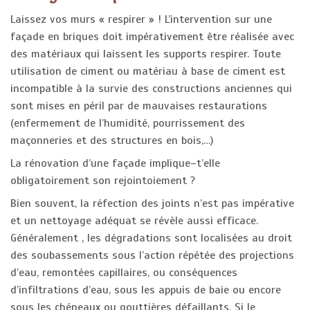
Laissez vos murs « respirer » ! L’intervention sur une
façade en briques doit impérativement être réalisée avec
des matériaux qui laissent les supports respirer. Toute
utilisation de ciment ou matériau à base de ciment est
incompatible à la survie des constructions anciennes qui
sont mises en péril par de mauvaises restaurations
(enfermement de l’humidité, pourrissement des
maçonneries et des structures en bois,…)
La rénovation d’une façade implique–t’elle
obligatoirement son rejointoiement ?
Bien souvent, la réfection des joints n’est pas impérative
et un nettoyage adéquat se révèle aussi efficace.
Généralement , les dégradations sont localisées au droit
des soubassements sous l’action répétée des projections
d’eau, remontées capillaires, ou conséquences
d’infiltrations d’eau, sous les appuis de baie ou encore
sous les chéneaux ou gouttières défaillants. Si le