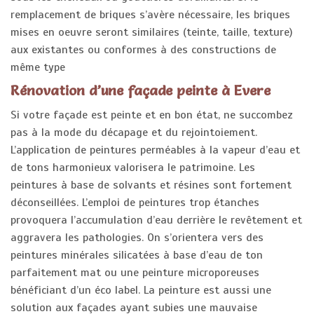
remplacement de briques s’avère nécessaire, les briques
mises en oeuvre seront similaires (teinte, taille, texture)
aux existantes ou conformes à des constructions de
même type
Rénovation d’une façade peinte à Evere
Si votre façade est peinte et en bon état, ne succombez
pas à la mode du décapage et du rejointoiement.
L’application de peintures perméables à la vapeur d’eau et
de tons harmonieux valorisera le patrimoine. Les
peintures à base de solvants et résines sont fortement
déconseillées. L’emploi de peintures trop étanches
provoquera l’accumulation d’eau derrière le revêtement et
aggravera les pathologies. On s’orientera vers des
peintures minérales silicatées à base d’eau de ton
parfaitement mat ou une peinture microporeuses
bénéficiant d’un éco label. La peinture est aussi une
solution aux façades ayant subies une mauvaise