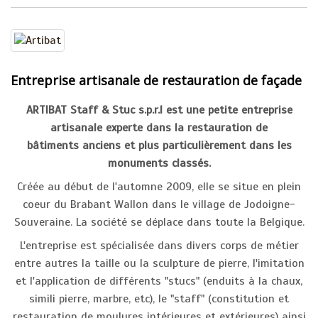
Entreprise artisanale de restauration de façade
ARTIBAT Staff & Stuc s.p.r.l est une petite entreprise
artisanale experte dans la restauration de
bâtiments anciens et plus particulièrement dans les
monuments classés.
Créée au début de l'automne 2009, elle se situe en plein
coeur du Brabant Wallon dans le village de Jodoigne-
Souveraine. La société se déplace dans toute la Belgique.
L'entreprise est spécialisée dans divers corps de métier
entre autres la taille ou la sculpture de pierre, l'imitation
et l'application de différents "stucs" (enduits à la chaux,
simili pierre, marbre, etc), le "staff" (constitution et
restauration de moulures intérieures et extérieures) ainsi