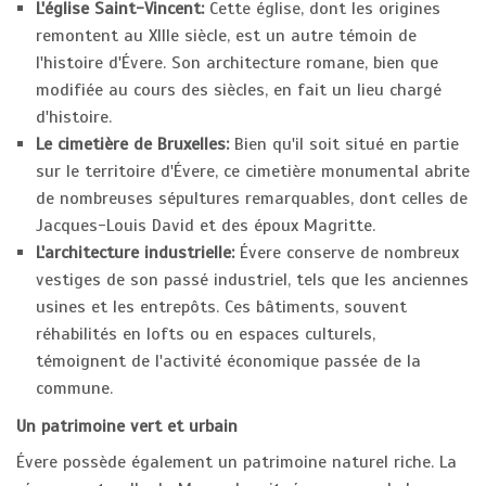
L'église Saint-Vincent:
Cette église, dont les origines
remontent au XIIIe siècle, est un autre témoin de
l'histoire d'Évere. Son architecture romane, bien que
modifiée au cours des siècles, en fait un lieu chargé
d'histoire.
Le cimetière de Bruxelles:
Bien qu'il soit situé en partie
sur le territoire d'Évere, ce cimetière monumental abrite
de nombreuses sépultures remarquables, dont celles de
Jacques-Louis David et des époux Magritte.
L'architecture industrielle:
Évere conserve de nombreux
vestiges de son passé industriel, tels que les anciennes
usines et les entrepôts. Ces bâtiments, souvent
réhabilités en lofts ou en espaces culturels,
témoignent de l'activité économique passée de la
commune.
Un patrimoine vert et urbain
Évere possède également un patrimoine naturel riche. La