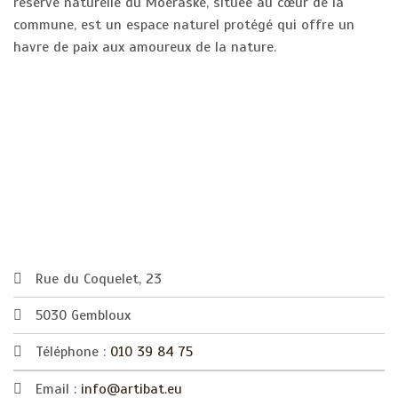
réserve naturelle du Moeraske, située au cœur de la
commune, est un espace naturel protégé qui offre un
havre de paix aux amoureux de la nature.
Rue du Coquelet, 23
5030 Gembloux
Téléphone :
010 39 84 75
Email :
info@artibat.eu