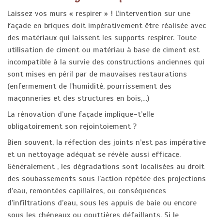
Laissez vos murs « respirer » ! L’intervention sur une
façade en briques doit impérativement être réalisée avec
des matériaux qui laissent les supports respirer. Toute
utilisation de ciment ou matériau à base de ciment est
incompatible à la survie des constructions anciennes qui
sont mises en péril par de mauvaises restaurations
(enfermement de l’humidité, pourrissement des
maçonneries et des structures en bois,…)
La rénovation d’une façade implique–t’elle
obligatoirement son rejointoiement ?
Bien souvent, la réfection des joints n’est pas impérative
et un nettoyage adéquat se révèle aussi efficace.
Généralement , les dégradations sont localisées au droit
des soubassements sous l’action répétée des projections
d’eau, remontées capillaires, ou conséquences
d’infiltrations d’eau, sous les appuis de baie ou encore
sous les chéneaux ou gouttières défaillants. Si le