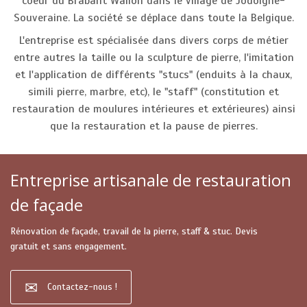
coeur du Brabant Wallon dans le village de Jodoigne-
Souveraine. La société se déplace dans toute la Belgique.
L'entreprise est spécialisée dans divers corps de métier
entre autres la taille ou la sculpture de pierre, l'imitation
et l'application de différents "stucs" (enduits à la chaux,
simili pierre, marbre, etc), le "staff" (constitution et
restauration de moulures intérieures et extérieures) ainsi
que la restauration et la pause de pierres.
Entreprise artisanale de restauration
de façade
Rénovation de façade, travail de la pierre, staff & stuc. Devis
gratuit et sans engagement.
Contactez-nous !