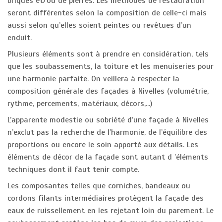
briques et/ou de pierres. Les méthodes de restauration
seront différentes selon la composition de celle-ci mais
aussi selon qu’elles soient peintes ou revêtues d’un
enduit.
Plusieurs éléments sont à prendre en considération, tels
que les soubassements, la toiture et les menuiseries pour
une harmonie parfaite. On veillera à respecter la
composition générale des façades à Nivelles (volumétrie,
rythme, percements, matériaux, décors,...)
L’apparente modestie ou sobriété d’une façade à Nivelles
n’exclut pas la recherche de l’harmonie, de l’équilibre des
proportions ou encore le soin apporté aux détails. Les
éléments de décor de la façade sont autant d ’éléments
techniques dont il faut tenir compte.
Les composantes telles que corniches, bandeaux ou
cordons filants intermédiaires protègent la façade des
eaux de ruissellement en les rejetant loin du parement. Le